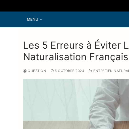
Aller
au
contenu
MENU
Les 5 Erreurs à Éviter
Naturalisation Françai
QUESTION
5 OCTOBRE 2024
ENTRETIEN NATURAL