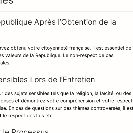
publique Après l’Obtention de la
vez obtenu votre citoyenneté française. Il est essentiel de
les valeurs de la République. Le non-respect de ces
ales.
nsibles Lors de l’Entretien
r des sujets sensibles tels que la religion, la laïcité, ou des
éponses et démontrez votre compréhension et votre respect
se. En cas de questions sur des thèmes controversés, il es
t le respect des lois etc.
t le Processus