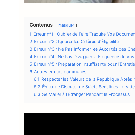
Contenus
masquer
1
Erreur n°1 : Oublier de Faire Traduire Vos Docume
2
Erreur n°2 : Ignorer les Critères d’Éligibilité
3
Erreur n°3 : Ne Pas Informer les Autorités des C
4
Erreur n°4 : Ne Pas Divulguer la Fréquence de Vos 
5
Erreur n°5 : Préparation Insuffisante pour l’Entreti
6
Autres erreurs communes
6.1
Respecter les Valeurs de la République Après l
6.2
Éviter de Discuter de Sujets Sensibles Lors de 
6.3
Se Marier à l’Étranger Pendant le Processus