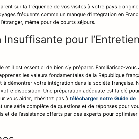
arent sur la fréquence de vos visites à votre pays d’origine
 voyages fréquents comme un manque d’intégration en France
 l’étranger, même pour de courts séjours.
 Insuffisante pour l’Entretie
le et il est essentiel de bien s’y préparer. Familiarisez-vous
 apprenez les valeurs fondamentales de la République franç
êt à démontrer votre intégration dans la société française. 
votre disposition. Une préparation adéquate est la clé pou
ur vous aider, n’hésitez pas à
télécharger notre Guide de
ent une série complète de questions et de réponses pour vo
ls et de l’assistance offerts par des experts pour optimiser
nes