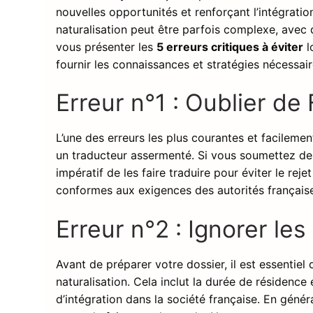
nouvelles opportunités et renforçant l’intégrati
naturalisation peut être parfois complexe, avec 
vous présenter les
5 erreurs critiques à éviter
l
fournir les connaissances et stratégies nécessa
Erreur n°1 : Oublier d
L’une des erreurs les plus courantes et facileme
un traducteur assermenté. Si vous soumettez des
impératif de les faire traduire pour éviter le re
conformes aux exigences des autorités français
Erreur n°2 : Ignorer les 
Avant de préparer votre dossier, il est essentiel d
naturalisation. Cela inclut la durée de résidence 
d’intégration dans la société française. En géné