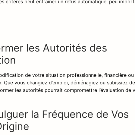
s critères peut entraîner un refus automatique, peu import
ormer les Autorités des
tion
odification de votre situation professionnelle, financière ou
on. Que vous changiez d’emploi, déménagiez ou subissiez d
ormer les autorités pourrait compromettre l’évaluation de 
vulguer la Fréquence de Vos
Origine