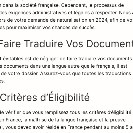
on dans la société française. Cependant, le processus de
des exigences administratives et légales à respecter. Nous 
ors de votre demande de naturalisation en 2024, afin de vo
ires pour maximiser vos chances de succès.
e Faire Traduire Vos Documen
nt évitables est de négliger de faire traduire vos documents
 documents dans une langue autre que le français, il est
jet de votre dossier. Assurez-vous que toutes les traductions
es.
Critères d’Éligibilité
e vérifier que vous remplissez tous les critères d’éligibilité 
en France, la maîtrise de la langue française et la preuve
ral, vous devez avoir résidé en France pendant au moins 5 