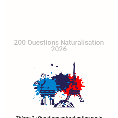
200 Questions Naturalisation
2026
Thème 2 : Questions naturalisation sur le