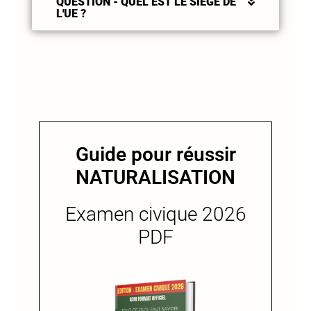
QUESTION - QUEL EST LE SIÈGE DE
L'UE ?
Guide pour réussir
NATURALISATION
Examen civique 2026
PDF​