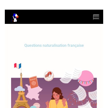
Questions naturalisation française