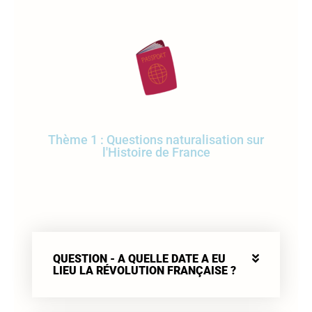
Thème 1 : Questions naturalisation sur
l'Histoire de France
QUESTION - A QUELLE DATE A EU
LIEU LA RÉVOLUTION FRANÇAISE ?