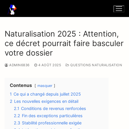
Aller
au
contenu
Naturalisation 2025 : Attention,
ce décret pourrait faire basculer
votre dossier
ADMIN6836
4 AOÛT 2025
QUESTIONS NATURALISATION
Contenus
masquer
1
Ce qui a changé depuis juillet 2025
2
Les nouvelles exigences en détail
2.1
Conditions de revenus renforcées
2.2
Fin des exceptions particulières
2.3
Stabilité professionnelle exigée