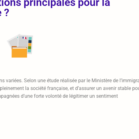
ions principales pour la
e ?
s variées. Selon une étude réalisée par le Ministère de l’immigra
r pleinement la société française, et d’assurer un avenir stable po
pagnées d’une forte volonté de légitimer un sentiment