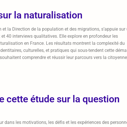
ur la naturalisation
 et la Direction de la population et des migrations, s’appuie sur
et 40 interviews qualitatives. Elle explore en profondeur les
 naturalisation en France. Les résultats montrent la complexité du
entitaires, culturelles, et pratiques qui sous-tendent cette déma
 souhaitent comprendre et réussir leur parcours vers la citoyenne
e cette étude sur la question
r dans les motivations, les défis et les expériences des personn