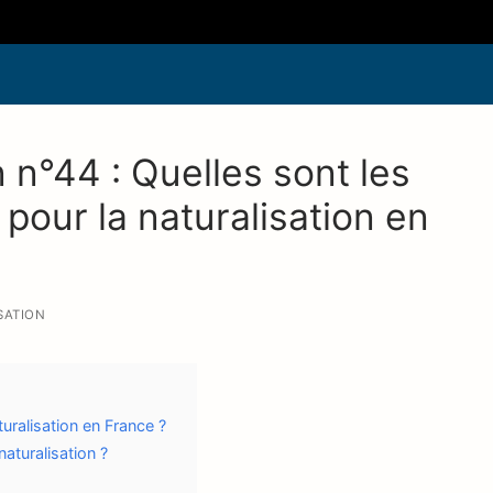
 n°44 : Quelles sont les
 pour la naturalisation en
SATION
turalisation en France ?
turalisation ?