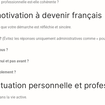
 professionnelle est-elle cohérente ?
otivation à devenir français
r que votre démarche est réfléchie et sincère.
?
(Évitez les réponses uniquement administratives comme « pour
ous ?
ui et pas avant ?
blement ?
ituation personnelle et profe
ans la vie active.