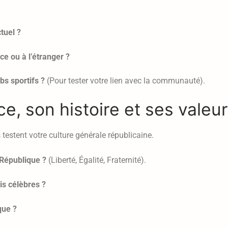
tuel ?
e ou à l’étranger ?
bs sportifs ?
(Pour tester votre lien avec la communauté).
e, son histoire et ses valeu
s testent votre culture générale républicaine.
 République ?
(Liberté, Égalité, Fraternité).
is célèbres ?
que ?