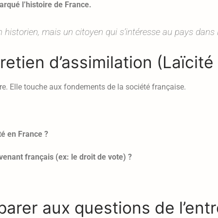
rqué l’histoire de France.
historien, mais un citoyen qui s’intéresse au pays dans l
retien d’assimilation (Laïcité 
ure. Elle touche aux fondements de la société française.
té en France ?
enant français (ex: le droit de vote) ?
rer aux questions de l’entr