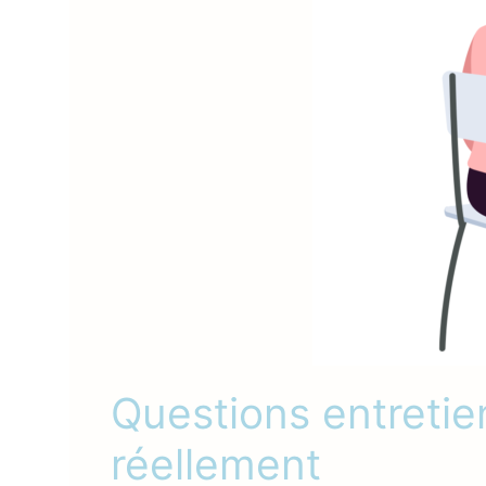
Questions entretie
réellement