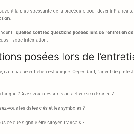
t souvent la plus stressante de la procédure pour devenir Français
ation
.
andent :
quelles sont les questions posées lors de l’entretien de
ssir votre intégration.
ions posées lors de l’entreti
sé, car chaque entretien est unique. Cependant, l’agent de préfect
a langue ? Avez-vous des amis ou activités en France ?
ez-vous les dates clés et les symboles ?
 ce que signifie être citoyen français ?