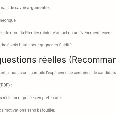
 mais de savoir
argumenter
.
théorique.
sur le nom du Premier ministre actuel ou un événement récent.
re à voix haute pour gagner en fluidité.
 questions réelles (Recomma
anti, nous avons compilé l’expérience de centaines de candidats
(PDF)
:
s
réellement posées en préfecture.
os motivations sans bafouiller.